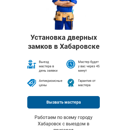
Установка дверных
замков в Хабаровске
Выезд
Мастер будет
мастера в
у вас через 45
день заявки
минут
Антикризисные
Гарантия от
цены
мастера
Вызвать мастера
Работаем по всему городу
Хабаровск с выездом в