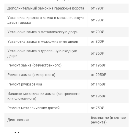
Дополнительный замок на гаражные ворота
от 790₽
Установка врезного замка в металлическую
от 790₽
дверь гаража
Установка замка в металлическую дверь
от 790₽
Установка замка в межкомнатную дверь
от 800₽
Установка замка в деревянную входную
от 850₽
дверь
Ремонт замка (отечественного)
от 1950₽
Ремонт замка (импортного)
от 2950₽
Ремонт ручки замка
от 1450₽
Извлечение ключа из замка (застрявшего
от 1950₽
или сломанного)
Ремонт металлических дверей
от 750₽
Бесплатно (в случае
Диагностика
ремонта)