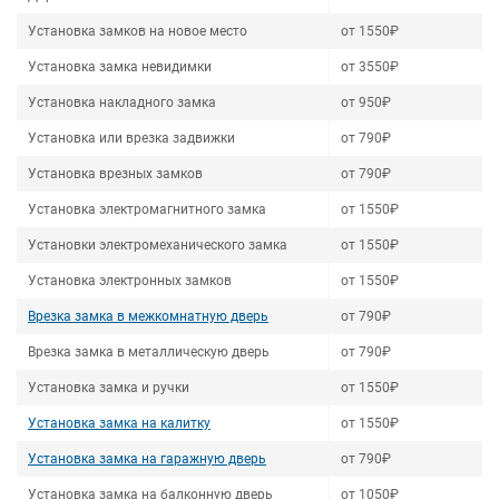
Установка замков на новое место
от 1550₽
Установка замка невидимки
от 3550₽
Установка накладного замка
от 950₽
Установка или врезка задвижки
от 790₽
Установка врезных замков
от 790₽
Установка электромагнитного замка
от 1550₽
Установки электромеханического замка
от 1550₽
Установка электронных замков
от 1550₽
Врезка замка в межкомнатную дверь
от 790₽
Врезка замка в металлическую дверь
от 790₽
Установка замка и ручки
от 1550₽
Установка замка на калитку
от 1550₽
Установка замка на гаражную дверь
от 790₽
Установка замка на балконную дверь
от 1050₽