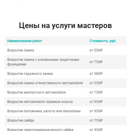
Цены на услуги мастеров
Наименование работ
Стоимость, руб.
Вскрытие замка
от 550₽
Вскрытие замка с усиленными защитными
от 750₽
функциями
Вскрытие гаражного замка
от 580₽
Вскрытие замка отечественного автомобиля
от 550₽
Вскрытие импортного автомобиля
от 750₽
Вскрытие автомобиля премиум класса
от 950₽
Вскрытие багажника, капота или бензобака
от 950₽
Вскрытие сейфа
от 750₽
Вскрытие электромеханического сейфа
от 950₽