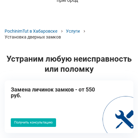
пригород
PochinimTut в Хабаровске
Услуги
Установка дверных замков
Устраним любую неисправность
или поломку
Замена личинок замков - от 550
руб.
Получить консультацию