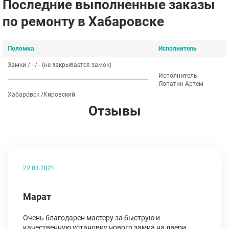
Последние выполненные заказы
по ремонту в Хабаровске
Поломка
Исполнитель
Замки / - / - (не закрывается замок)
Исполнитель:
Лопатин Артем
Хабаровск /Кировский
Отзывы
22.03.2021
Марат
Очень благодарен мастеру за быструю и
качественную установку нового замка на двери.