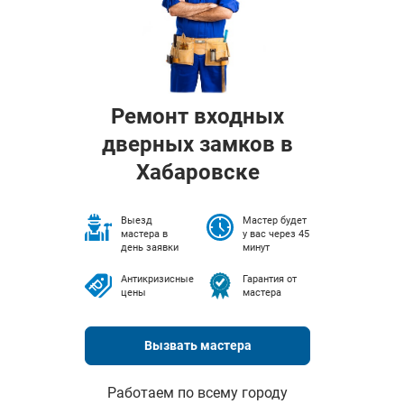
Ремонт входных
дверных замков в
Хабаровске
Выезд
Мастер будет
мастера в
у вас через 45
день заявки
минут
Антикризисные
Гарантия от
цены
мастера
Вызвать мастера
Работаем по всему городу