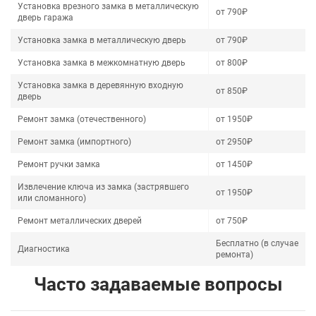
Установка врезного замка в металлическую
от 790₽
дверь гаража
Установка замка в металлическую дверь
от 790₽
Установка замка в межкомнатную дверь
от 800₽
Установка замка в деревянную входную
от 850₽
дверь
Ремонт замка (отечественного)
от 1950₽
Ремонт замка (импортного)
от 2950₽
Ремонт ручки замка
от 1450₽
Извлечение ключа из замка (застрявшего
от 1950₽
или сломанного)
Ремонт металлических дверей
от 750₽
Бесплатно (в случае
Диагностика
ремонта)
Часто задаваемые вопросы