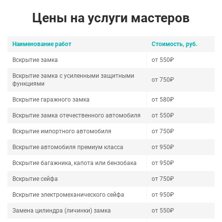
Цены на услуги мастеров
Наименование работ
Стоимость, руб.
Вскрытие замка
от 550₽
Вскрытие замка с усиленными защитными
от 750₽
функциями
Вскрытие гаражного замка
от 580₽
Вскрытие замка отечественного автомобиля
от 550₽
Вскрытие импортного автомобиля
от 750₽
Вскрытие автомобиля премиум класса
от 950₽
Вскрытие багажника, капота или бензобака
от 950₽
Вскрытие сейфа
от 750₽
Вскрытие электромеханического сейфа
от 950₽
Замена цилиндра (личинки) замка
от 550₽