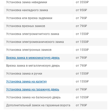
Установка замка невидимки
от 3550₽
Установка накладного замка
от 950₽
Установка или врезка задвижки
от 790₽
Установка врезных замков
от 790₽
Установка электромагнитного замка
от 1550₽
Установки электромеханического замка
от 1550₽
Установка электронных замков
от 1550₽
Врезка замка в межкомнатную дверь
от 790₽
Врезка замка в металлическую дверь
от 790₽
Установка замка и ручки
от 1550₽
Установка замка на калитку
от 1550₽
Установка замка на гаражную дверь
от 790₽
Установка замка на балконную дверь
от 1050₽
Дополнительный замок на гаражные ворота
от 790₽