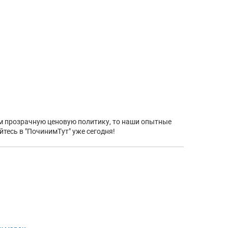
ем прозрачную ценовую политику, то наши опытные
тесь в "ПочинимТут" уже сегодня!