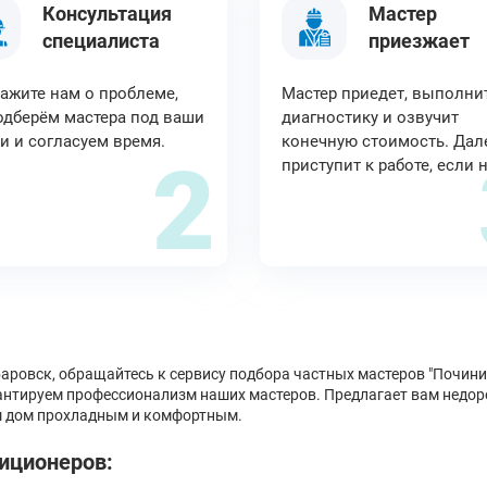
Консультация
Мастер
специалиста
приезжает
ажите нам о проблеме,
Мастер приедет, выполни
дберём мастера под ваши
диагностику и озвучит
и и согласуем время.
конечную стоимость. Дал
2
приступит к работе, если 
баровск, обращайтесь к сервису подбора частных мастеров "Почи
рантируем профессионализм наших мастеров. Предлагает вам недор
аш дом прохладным и комфортным.
иционеров: