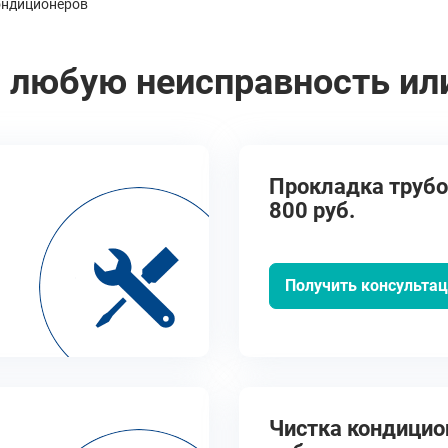
ондиционеров
 любую неисправность ил
Прокладка трубо
800 руб.
Получить консульта
Чистка кондицион