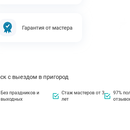
Гарантия от мастера
ск с выездом в пригород
Без праздников и
Стаж мастеров от 3
97% по
выходных
лет
отзыво