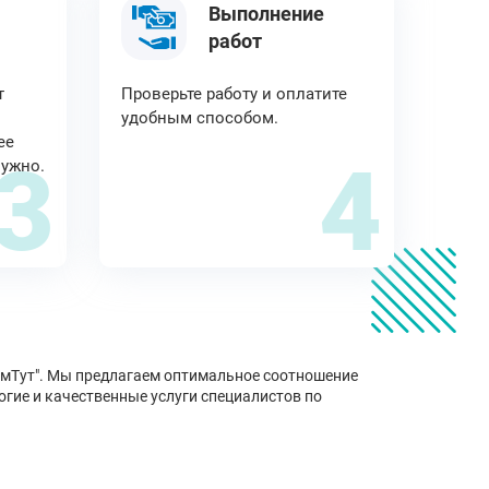
Выполнение
работ
т
Проверьте работу и оплатите
удобным способом.
ее
3
4
нужно.
нимТут". Мы предлагаем оптимальное соотношение
огие и качественные услуги специалистов по