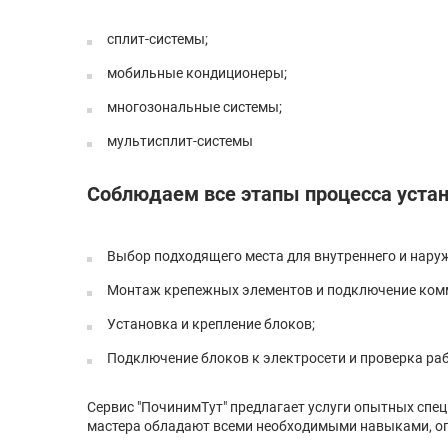
сплит-системы;
мобильные кондиционеры;
многозональные системы;
мультисплит-системы
Соблюдаем все этапы процесса устан
Выбор подходящего места для внутреннего и нару
Монтаж крепежных элементов и подключение комм
Установка и крепление блоков;
Подключение блоков к электросети и проверка ра
Сервис "ПочинимТут" предлагает услуги опытных спе
мастера обладают всеми необходимыми навыками, оп