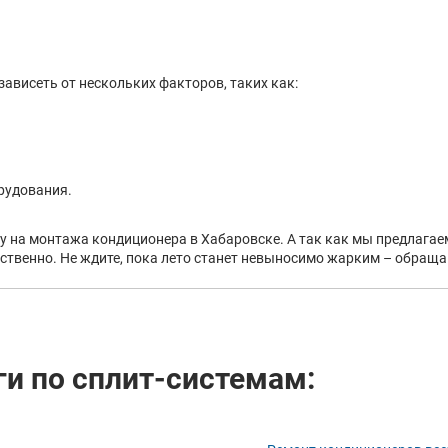
ависеть от нескольких факторов, таких как:
рудования.
ну на монтажа кондиционера в Хабаровске. А так как мы предлага
твенно. Не ждите, пока лето станет невыносимо жарким – обращай
ги по сплит-системам: