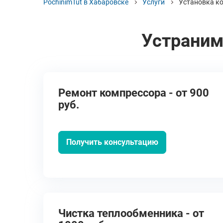
PochinimTut в Хабаровске
Услуги
Установка к
Устраним
Ремонт компрессора - от 900
руб.
Получить консультацию
Чистка теплообменника - от