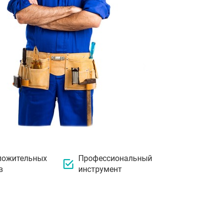
ложительных
Профессиональный
в
инструмент