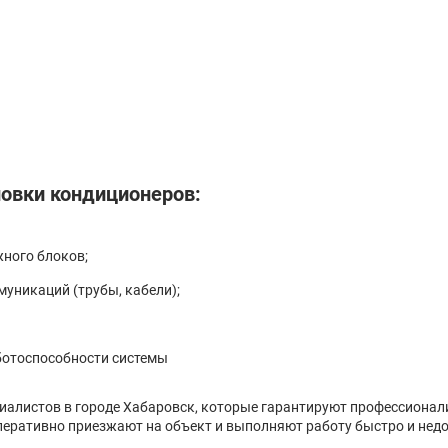
овки кондиционеров:
жного блоков;
уникаций (трубы, кабели);
ботоспособности системы
циалистов в городе Хабаровск, которые гарантируют профессионал
еративно приезжают на объект и выполняют работу быстро и недо