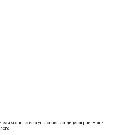
изм и мастерство в установке кондиционеров. Наши
рого.