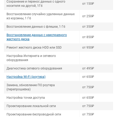
Сохранение и перенос данных с одного
от 150₽
носителя на другой, 1Гб
Восстановление случайно удаленных данных
от 250₽
из корзины, 1 Гб
Восстановление данных с флешки, 1 Гб
от 350₽
Восстановление данных с неисправного
от 850₽
жесткого диска
Ремонт жесткого диска HDD или SSD
от 950₽
Настройка Интернета и сетевого
оборудования
Диагностика сетевого оборудования
от 495₽
Настройка Wi-Fi (роутера)
от 650₽
Замена, обновление ПО роутера
от 750₽
(перепрошивка)
Настройка точки доступа
от 650₽
Проектирование локальной сети
от 750₽
Проектирование беспроводной сети
от 750₽