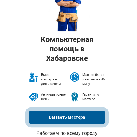
Компьютерная
помощь в
Хабаровске
Выезд
Мастер будет
мастера в
у вас через 45
день заявки
минут
Антикризисные
Гарантия от
цены
мастера
Вызвать мастера
Работаем по всему городу