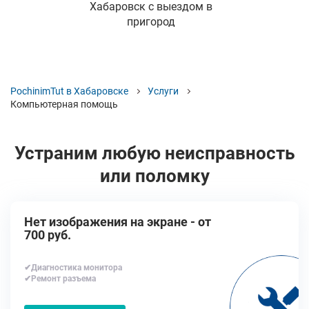
Хабаровск с выездом в
пригород
PochinimTut в Хабаровске
Услуги
Компьютерная помощь
Устраним любую неисправность
или поломку
Нет изображения на экране - от
700 руб.
✔Диагностика монитора
✔Ремонт разъема