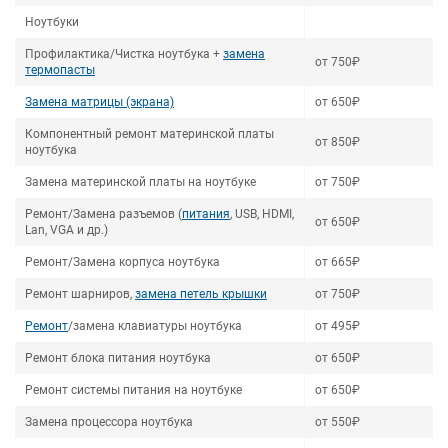
Ноутбуки
Профилактика/Чистка ноутбука +
замена
от 750₽
термопасты
Замена матрицы (экрана)
от 650₽
Компонентный ремонт материнской платы
от 850₽
ноутбука
Замена материнской платы на ноутбуке
от 750₽
Ремонт/Замена разъемов (
питания
, USB, HDMI,
от 650₽
Lan, VGA и др.)
Ремонт/Замена корпуса ноутбука
от 665₽
Ремонт шарниров,
замена петель крышки
от 750₽
Ремонт
/замена клавиатуры ноутбука
от 495₽
Ремонт блока питания ноутбука
от 650₽
Ремонт системы питания на ноутбуке
от 650₽
Замена процессора ноутбука
от 550₽