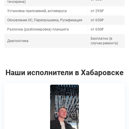
тачскрина)
Установка приложений, антивируса
от 295₽
Обновление ОС, Перепрошивка, Русификация
от 650₽
Разлочка (разблокировка) планшета
от 650₽
Бесплатно (в
Диагностика
случае ремонта)
Наши исполнители в Хабаровске