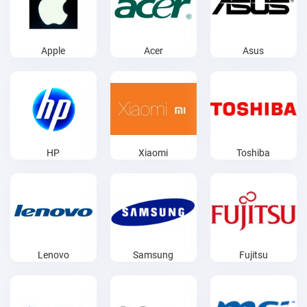
Apple
Acer
Asus
HP
Xiaomi
Toshiba
Lenovo
Samsung
Fujitsu