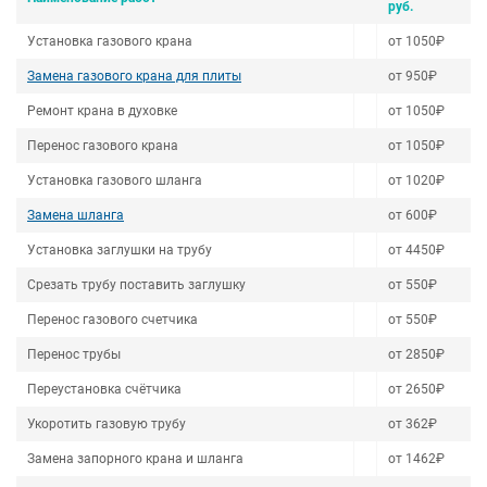
руб.
Установка газового крана
от 1050₽
Замена газового крана для плиты
от 950₽
Ремонт крана в духовке
от 1050₽
Перенос газового крана
от 1050₽
Установка газового шланга
от 1020₽
Замена шланга
от 600₽
Установка заглушки на трубу
от 4450₽
Срезать трубу поставить заглушку
от 550₽
Перенос газового счетчика
от 550₽
Перенос трубы
от 2850₽
Переустановка счётчика
от 2650₽
Укоротить газовую трубу
от 362₽
Замена запорного крана и шланга
от 1462₽