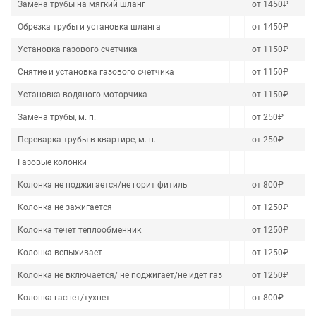
Замена трубы на мягкий шланг
от 1450₽
Обрезка трубы и установка шланга
от 1450₽
Установка газового счетчика
от 1150₽
Снятие и установка газового счетчика
от 1150₽
Установка водяного моторчика
от 1150₽
Замена трубы, м. п.
от 250₽
Переварка трубы в квартире, м. п.
от 250₽
Газовые колонки
Колонка не поджигается/не горит фитиль
от 800₽
Колонка не зажигается
от 1250₽
Колонка течет теплообменник
от 1250₽
Колонка вспыхивает
от 1250₽
Колонка не включается/ не поджигает/не идет газ
от 1250₽
Колонка гаснет/тухнет
от 800₽