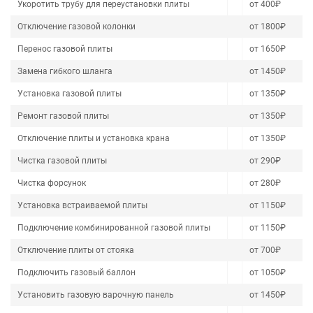
Укоротить трубу для переустановки плиты
от 400₽
Отключение газовой колонки
от 1800₽
Перенос газовой плиты
от 1650₽
Замена гибкого шланга
от 1450₽
Установка газовой плиты
от 1350₽
Ремонт газовой плиты
от 1350₽
Отключение плиты и установка крана
от 1350₽
Чистка газовой плиты
от 290₽
Чистка форсунок
от 280₽
Установка встраиваемой плиты
от 1150₽
Подключение комбинированной газовой плиты
от 1150₽
Отключение плиты от стояка
от 700₽
Подключить газовый баллон
от 1050₽
Установить газовую варочную панель
от 1450₽