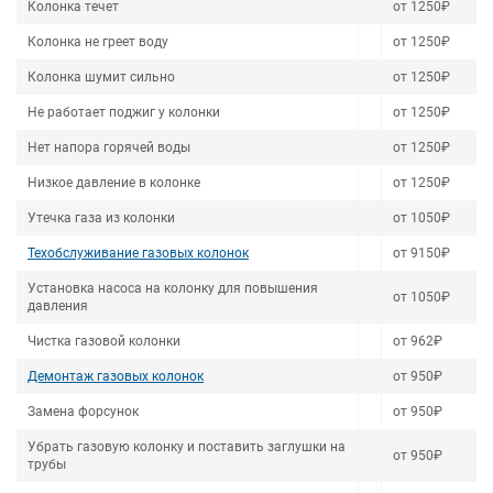
Колонка течет
от 1250₽
Колонка не греет воду
от 1250₽
Колонка шумит сильно
от 1250₽
Не работает поджиг у колонки
от 1250₽
Нет напора горячей воды
от 1250₽
Низкое давление в колонке
от 1250₽
Утечка газа из колонки
от 1050₽
Техобслуживание газовых колонок
от 9150₽
Установка насоса на колонку для повышения
от 1050₽
давления
Чистка газовой колонки
от 962₽
Демонтаж газовых колонок
от 950₽
Замена форсунок
от 950₽
Убрать газовую колонку и поставить заглушки на
от 950₽
трубы