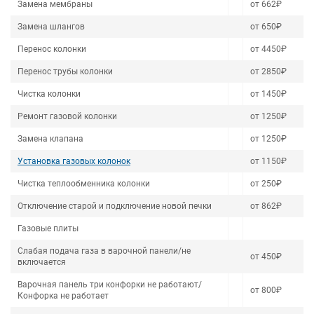
Замена мембраны
от 662₽
Замена шлангов
от 650₽
Перенос колонки
от 4450₽
Перенос трубы колонки
от 2850₽
Чистка колонки
от 1450₽
Ремонт газовой колонки
от 1250₽
Замена клапана
от 1250₽
Установка газовых колонок
от 1150₽
Чистка теплообменника колонки
от 250₽
Отключение старой и подключение новой печки
от 862₽
Газовые плиты
Слабая подача газа в варочной панели/не
от 450₽
включается
Варочная панель три конфорки не работают/
от 800₽
Конфорка не работает