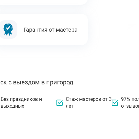
Гарантия от мастера
ск с выездом в пригород
Без праздников и
Стаж мастеров от 3
97% по
выходных
лет
отзыво