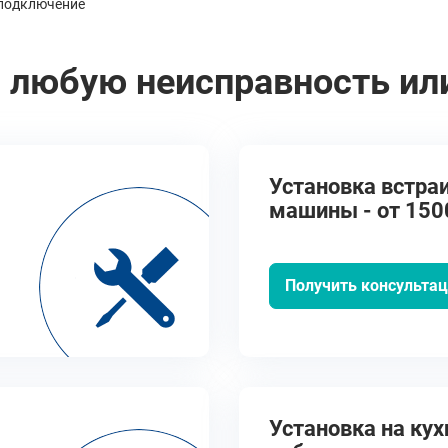
 подключение
 любую неисправность ил
Установка встра
машины - от 150
Получить консульта
Установка на кух