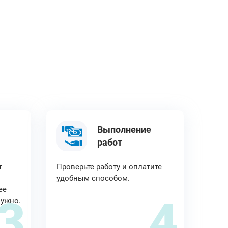
Выполнение
работ
т
Проверьте работу и оплатите
удобным способом.
ее
3
4
нужно.