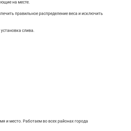
ующие на месте.
спечить правильное распределение веса и исключить
 установка слива.
мя и место. Работаем во всех районах города