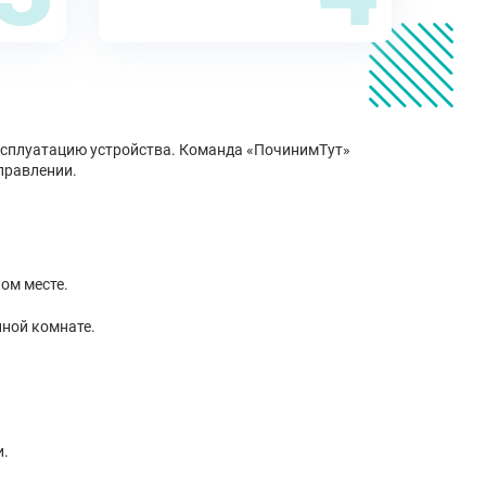
ксплуатацию устройства. Команда «ПочинимТут»
правлении.
ом месте.
ной комнате.
и.