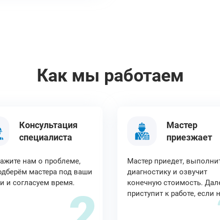
Как мы работаем
Консультация
Мастер
специалиста
приезжает
ажите нам о проблеме,
Мастер приедет, выполни
дберём мастера под ваши
диагностику и озвучит
и и согласуем время.
конечную стоимость. Дал
2
приступит к работе, если 