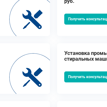
руб.
Получить консульта
Установка пром
стиральных маши
руб.
Получить консульта