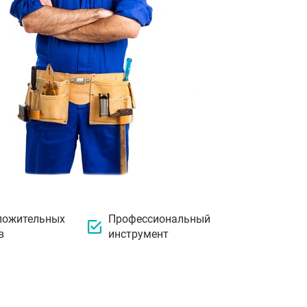
ложительных
Профессиональный
в
инструмент