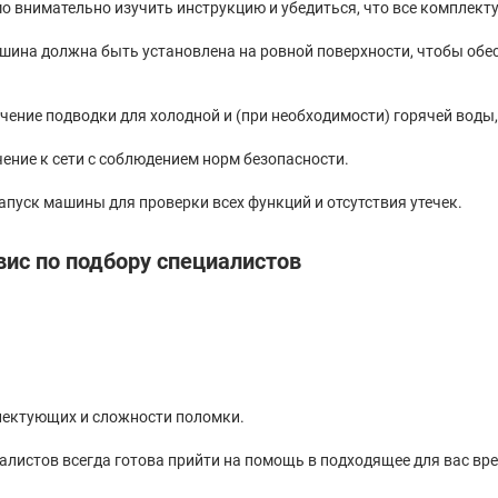
 внимательно изучить инструкцию и убедиться, что все комплект
ашина должна быть установлена на ровной поверхности, чтобы обе
ение подводки для холодной и (при необходимости) горячей воды,
ение к сети с соблюдением норм безопасности.
пуск машины для проверки всех функций и отсутствия утечек.
ис по подбору специалистов
лектующих и сложности поломки.
алистов всегда готова прийти на помощь в подходящее для вас вре