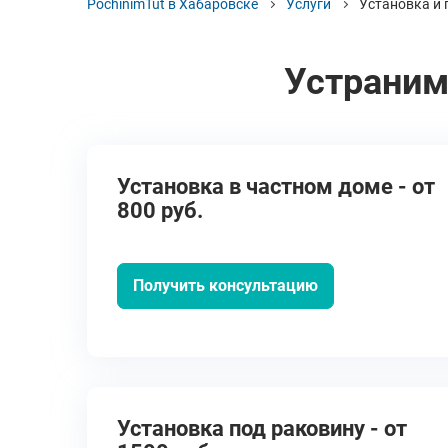
PochinimTut в Хабаровске
Услуги
Установка и
Устраним
Установка в частном доме - от
800 руб.
Получить консультацию
Установка под раковину - от