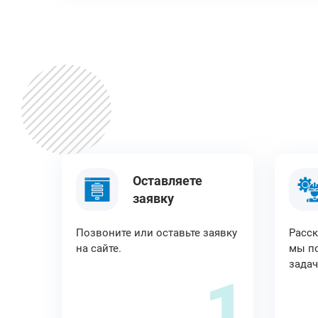
Оставляете
заявку
Позвоните или оставьте заявку
Расск
на сайте.
мы по
задач
1