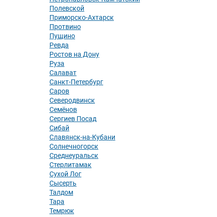
Полевской
Приморско-Ахтарск
Протвино
Пущино
Ревда
Ростов на Дону
Руза
Салават
Санкт-Петербург
Саров
Северодвинск
Семёнов
Сергиев Посад
Сибай
Славянск-на-Кубани
Солнечногорск
Среднеуральск
Стерлитамак
Сухой Лог
Сысерть
Талдом
Тара
Темрюк