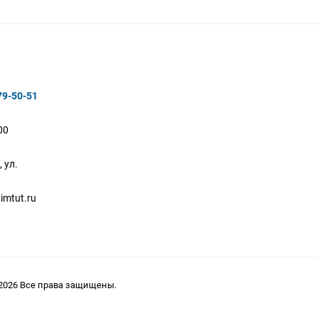
79-50-51
00
 ул.
imtut.ru
2026 Все права защищены.