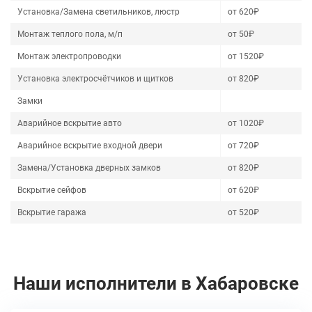
Установка/Замена светильников, люстр
от 620₽
Монтаж теплого пола, м/п
от 50₽
Монтаж электропроводки
от 1520₽
Установка электросчётчиков и щитков
от 820₽
Замки
Аварийное вскрытие авто
от 1020₽
Аварийное вскрытие входной двери
от 720₽
Замена/Установка дверных замков
от 820₽
Вскрытие сейфов
от 620₽
Вскрытие гаража
от 520₽
Наши исполнители в Хабаровске