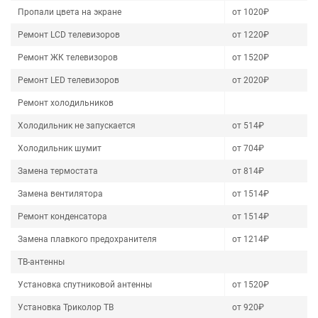
Пропали цвета на экране
от 1020₽
Ремонт LCD телевизоров
от 1220₽
Ремонт ЖК телевизоров
от 1520₽
Ремонт LED телевизоров
от 2020₽
Ремонт холодильников
Холодильник не запускается
от 514₽
Холодильник шумит
от 704₽
Замена термостата
от 814₽
Замена вентилятора
от 1514₽
Ремонт конденсатора
от 1514₽
Замена плавкого предохранителя
от 1214₽
ТВ-антенны
Установка спутниковой антенны
от 1520₽
Установка Триколор ТВ
от 920₽