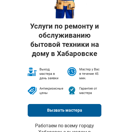
Услуги по ремонту и
обслуживанию
бытовой техники на
дому в Хабаровске
Выезд
Мастер у Вас
мастера в
в течение 45
день заявки
мин.
Антикризисные
Гарантия от
цены
мастера
Вызвать мастера
Работаем по всему городу