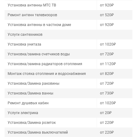
Установка антенны МТС ТВ
от 920₽
Ремонт антенн телевизоров
от 520₽
Установка антенны в частном доме
от 920₽
Услуги сантехников
Установка унитаза
от 1020₽
Установка/замена счетчиков воды
от 720₽
Установка/замена радиаторов отопления
от 1120₽
Монтаж стояка отопления и водоснабжения
от 820₽
Установка/Замена раковины
от 720₽
Установка/Замена ванны
от 730₽
Ремонт душевых кабин
от 1020₽
Услуги электрика
от 20₽
Установка/Замена розеток
от 220₽
Установка/Замена выключателей
от 220₽