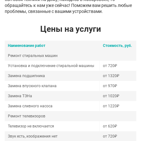
обращайтесь к нам уже сейчас! Поможем вам решить любые
проблемы, связанные с вашими устройствами.
Цены на услуги
Наименование работ
Стоимость, руб.
Ремонт стиральных машин
Установка и подключение стиральной машины
от 720₽
Замена подшипника
от 1320₽
Замена впускного клапана
от 970₽
Замена ТЭНа
от 1020₽
Замена сливного насоса
от 1220₽
Ремонт телевизоров
Телевизор не включается
от 620₽
Звук есть, изображения нет
от 720₽