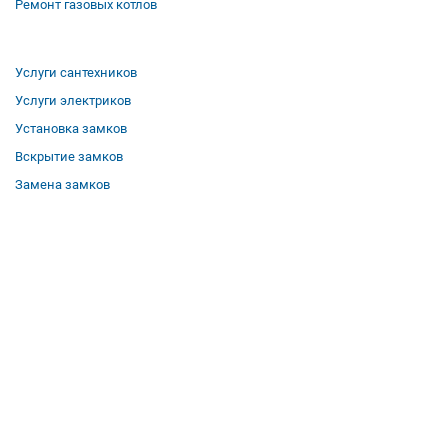
Ремонт газовых котлов
Услуги сантехников
Услуги электриков
Установка замков
Вскрытие замков
Замена замков
О компании
Гарантии
Отзывы
Вакансии
Контакты
Все услуги
Полезная информация