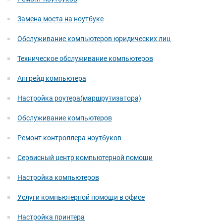
Замена моста на ноутбуке
Обслуживание компьютеров юридических лиц
Техническое обслуживание компьютеров
Апгрейд компьютера
Настройка роутера(маршрутизатора)
Обслуживание компьютеров
Ремонт контроллера ноутбуков
Сервисный центр компьютерной помощи
Настройка компьютеров
Услуги компьютерной помощи в офисе
Настройка принтера