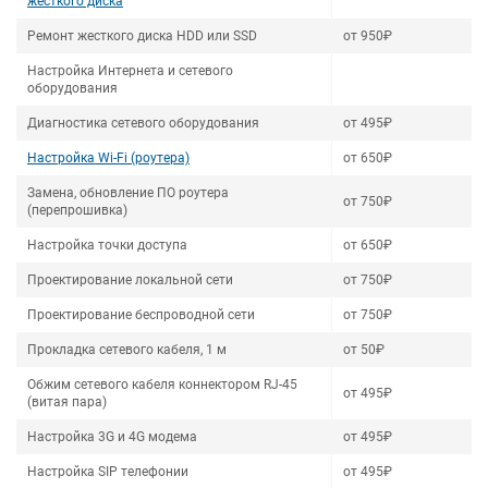
жесткого диска
Ремонт жесткого диска HDD или SSD
от 950₽
Настройка Интернета и сетевого
оборудования
Диагностика сетевого оборудования
от 495₽
Настройка Wi-Fi (роутера)
от 650₽
Замена, обновление ПО роутера
от 750₽
(перепрошивка)
Настройка точки доступа
от 650₽
Проектирование локальной сети
от 750₽
Проектирование беспроводной сети
от 750₽
Прокладка сетевого кабеля, 1 м
от 50₽
Обжим сетевого кабеля коннектором RJ-45
от 495₽
(витая пара)
Настройка 3G и 4G модема
от 495₽
Настройка SIP телефонии
от 495₽