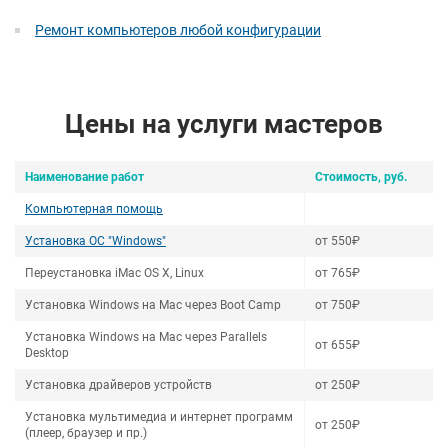
Ремонт компьютеров любой конфигурации
Цены на услуги мастеров
Наименование работ
Стоимость, руб.
Компьютерная помощь
Установка ОС "Windows"
от 550₽
Переустановка iMac OS X, Linux
от 765₽
Установка Windows на Mac через Boot Camp
от 750₽
Установка Windows на Mac через Parallels
от 655₽
Desktop
Установка драйверов устройств
от 250₽
Установка мультимедиа и интернет программ
от 250₽
(плеер, браузер и пр.)