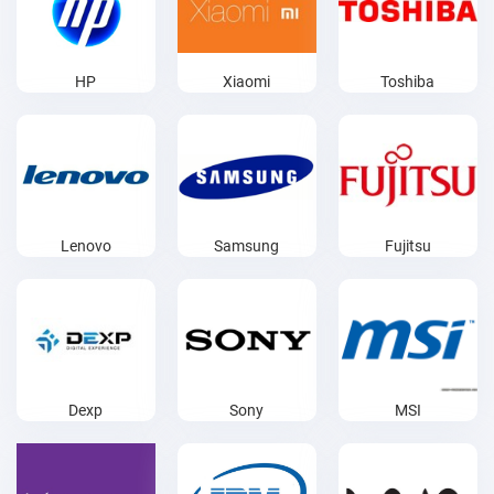
HP
Xiaomi
Toshiba
Lenovo
Samsung
Fujitsu
Dexp
Sony
MSI